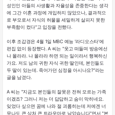
성인인 아들의 사생활과 자율성을 존중한다는 생각
에 그간 이혼 과정에 개입하지 않았으나, 결과적으
로 부모로서 자식의 허물을 세밀하게 살피지 못한
부족함이 컸다"고 입장을 전했다.
이후 조갑경은 4월 1일 MBC 예능 '라디오스타'에
편집 없이 등장했다. A 씨는 "웃고 떠들며 방송에선
나 몰라라. 나 몰라라 하면 되는 일이라서 행복하신
가요. 저도 남의 귀한 자식 귀한 딸인데, 본인들도
두 딸이 있는데. 죽어가던 심정을 아시나요?"라는
글을 남겼다.
A 씨는 "지금도 본인들의 잘못은 전혀 모르는 가족
이겠죠? 그러니 저는 더 답답하고 숨이 막히네요.
잊었다 싶으면 꿈에 나와 절 괴롭히는데 저에겐 너
무나도 큰 상처 큰 트라우마로 남았습니다"면서 "본