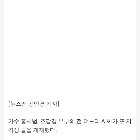
[뉴스엔 강민경 기자]
가수 홍서범, 조갑경 부부의 전 며느리 A 씨가 또 저
격성 글을 게재했다.