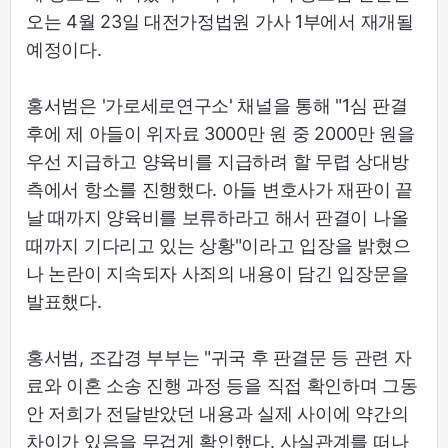
오는 4월 23일 대전가정법원 가사 1부에서 재개될
예정이다.
홍서범은 '가로세로연구소' 채널을 통해 "1심 판결
후에 제 아들이 위자료 3000만 원 중 2000만 원을
우선 지급하고 양육비를 지급하려 할 무렵 상대방
측에서 항소를 진행했다. 아들 변호사가 재판이 끝
날 때까지 양육비를 보류하라고 해서 판결이 나올
때까지 기다리고 있는 상황"이라고 입장을 밝혔으
나 논란이 지속되자 사죄의 내용이 담긴 입장문을
발표했다.
홍서범, 조갑경 부부는 "귀국 후 판결문 등 관련 자
료와 이혼 소송 진행 과정 등을 직접 확인하며 그동
안 저희가 전달받았던 내용과 실제 사이에 약간의
차이가 있음을 무겁게 확인했다. 사실관계를 떠나