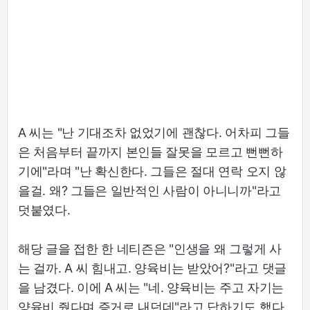
A 씨는 "난 기대조차 없었기에 괜찮다. 어차피 그들
은 처음부터 끝까지 본인들 잘못을 모르고 뻔뻔하
기에"라며 "난 확신한다. 그들은 절대 연락 오지 않
을걸. 왜? 그들은 일반적인 사람이 아니니까"라고
덧붙였다.
해당 글을 접한 한 네티즌은 "인생을 왜 그렇게 사
는 걸까. A 씨 힘내고. 양육비는 받았어?"라고 댓글
을 남겼다. 이에 A 씨는 "네. 양육비는 주고 자기는
양육비 줬다며 증거로 내던데"라고 답하기도 했다.