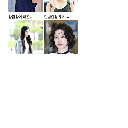
상큼함이 터진...
단발인형 우기,...