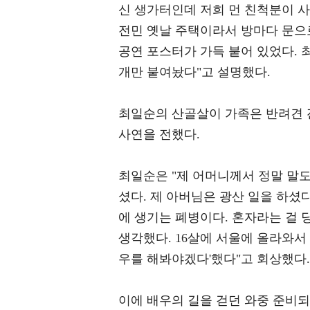
신 생가터인데 저희 먼 친척분이 사시
전민 옛날 주택이라서 방마다 문으로
공연 포스터가 가득 붙어 있었다. 
개만 붙여놨다"고 설명했다.
최일순의 산골살이 가족은 반려견 
사연을 전했다.
최일순은 "제 어머니께서 정말 말도
셨다. 제 아버님은 광산 일을 하셨다
에 생기는 폐병이다. 혼자라는 걸 
생각했다. 16살에 서울에 올라와서
우를 해봐야겠다'했다"고 회상했다.
이에 배우의 길을 걷던 와중 준비되