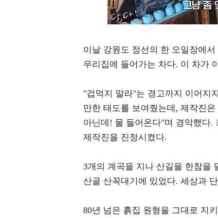
이날 강원도 정선의 한 오일장에서 
우리집에 들어가는 차다. 이 차가 아
"겁먹지 말라"는 경고까지 이어지자
만한 태도를 보여줬는데, 제작진은
아닌데! 물 들어온다"며 경악했다.
제작진을 진정시켰다.
3개의 계곡을 지나 산길을 한참을 
산골 산꼭대기에 있었다. 세상과 단
80년 넘은 흙집 원형을 그대로 지