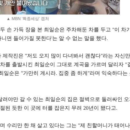
▲ MBN ‘특종세상’ 캡처
두 손 가득 장을 본 최일순은 주차해둔 차를 두고 "이 차
니면 들어가질 못한다'는 알 수 없는 말을 했다.
 제작진은 "저도 오지 많이 다녀봐서 괜찮다"라는 자신
 차를 출발시킨 최일순이 그대로 계곡을 가르며 달리자 "
 최일순은 "가만히 계시라. 집중 좀 하게"라며 익숙하다는
달려야만 갈 수 있는 최일순의 집은 절벽으로 둘러싸인 
절된 듯한 이 곳에 터를 잡은지 무려 20년이 됐다고.
키며 수리만 한 채 살고 있다는 그는 "제 친할머니가 태어나