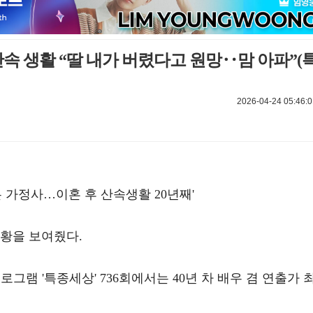
 산속 생활 “딸 내가 버렸다고 원망‥맘 아파”(
2026-04-24 05:46:0
은 가정사…이혼 후 산속생활 20년째'
근황을 보여줬다.
프로그램 '특종세상' 736회에서는 40년 차 배우 겸 연출가 