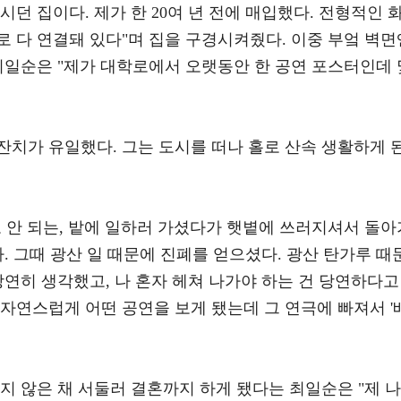
던 집이다. 제가 한 20여 년 전에 매입했다. 전형적인 
 다 연결돼 있다"며 집을 구경시켜줬다. 이중 부엌 벽면
최일순은 "제가 대학로에서 오랫동안 한 공연 포스터인데 
잔치가 유일했다. 그는 도시를 떠나 홀로 산속 생활하게 
 안 되는, 밭에 일하러 가셨다가 햇볕에 쓰러지셔서 돌아
. 그때 광산 일 때문에 진폐를 얻으셨다. 광산 탄가루 때
당연히 생각했고, 나 혼자 헤쳐 나가야 하는 건 당연하다고
 자연스럽게 어떤 공연을 보게 됐는데 그 연극에 빠져서 '
지 않은 채 서둘러 결혼까지 하게 됐다는 최일순은 "제 나