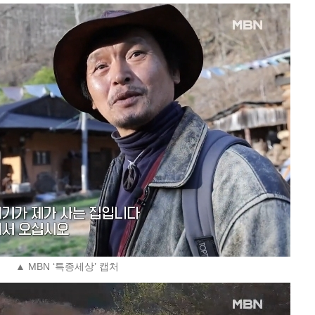
▲ MBN ‘특종세상’ 캡처