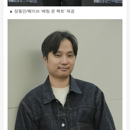
▲ 장동민/웨이브 ‘베팅 온 팩트’ 제공