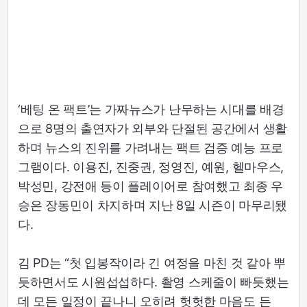
‘베팅 온 팩트’는 가짜뉴스가 난무하는 시대를 배경
으로 8명의 출연자가 외부와 단절된 공간에서 생활
하며 뉴스의 진위를 가려내는 팩트 검증 예능 프로
그램이다. 이용진, 진중권, 정영진, 예원, 헬마우스,
박성민, 강전애 등이 플레이어로 참여했고 최종 우
승은 장동민이 차지하며 지난 8일 시즌이 마무리됐
다.
김 PD는 “첫 입봉작이라 긴 여정을 마친 것 같아 뿌
듯하면서도 시원섭섭하다. 촬영 스케줄이 빠듯했는
데 모든 일정이 끝나니 오히려 헛헛한 마음도 든