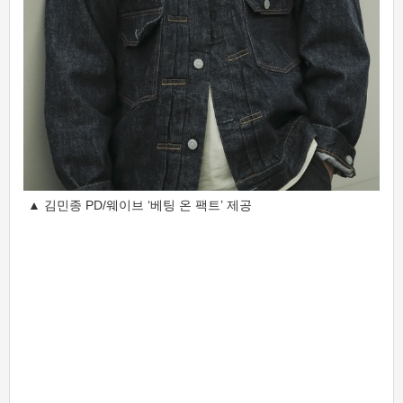
▲ 김민종 PD/웨이브 ‘베팅 온 팩트’ 제공