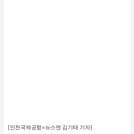
[인천국제공항=뉴스엔 김기태 기자]