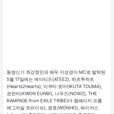
동방신기 최강창민과 배우 이성경이 MC로 발탁된
5월 17일에는 에이티즈(ATEEZ), 하츠투하츠
(Hearts2Hearts), 이쿠타 토마(IKUTA TOUMA),
권은비(KWON EUNBI), 나우즈(NOWZ), THE
RAMPAGE from EXILE TRIBE(더 램페이지 프롬
에그자일 트라이브), 원호(WONHO), 싸이커스