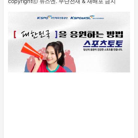
copyrightⓒ 뉴스엔. 무단전재 & 재배포 금지