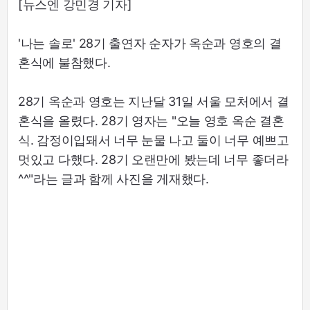
[뉴스엔 강민경 기자]
'나는 솔로' 28기 출연자 순자가 옥순과 영호의 결
혼식에 불참했다.
28기 옥순과 영호는 지난달 31일 서울 모처에서 결
혼식을 올렸다. 28기 영자는 "오늘 영호 옥순 결혼
식. 감정이입돼서 너무 눈물 나고 둘이 너무 예쁘고
멋있고 다했다. 28기 오랜만에 봤는데 너무 좋더라
^^"라는 글과 함께 사진을 게재했다.