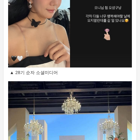
▲ 28기 순자 소셜미디어