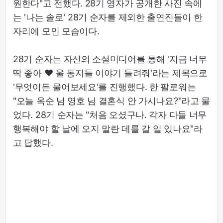
원한다"고 전했다. 28기 영자가 공개한 사진 속에
는 '나는 솔로' 28기 순자를 제외한 출연진들이 한
자리에 모인 모습이다.
28기 순자는 자신의 소셜미디어를 통해 '지금 너무
딱 좋아 ♥ 울 동지들 이야기 들려줘'라는 제목으로
'무엇이든 물어보세요'를 진행했다. 한 팔로워는
"오늘 옥순 님 영호 님 결혼식 안 가시나요?"라고 물
었다. 28기 순자는 "처음 오셨구나. 각자 다들 너무
행복해야 할 날에 오지 말란 데를 갈 일 있나요"라
고 답했다.