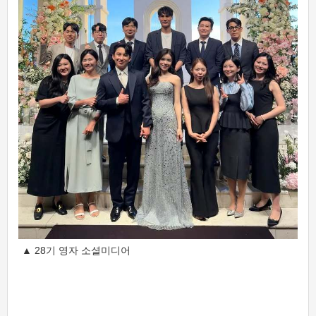
▲ 28기 영자 소셜미디어