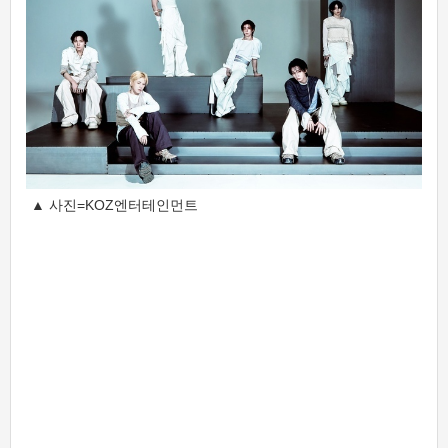
▲ 사진=KOZ엔터테인먼트