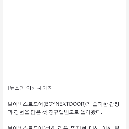
[뉴스엔 이하나 기자]
보이넥스트도어(BOYNEXTDOOR)가 솔직한 감정
과 경험을 담은 첫 정규앨범으로 돌아왔다.
보이넥스트도어(성호, 리우, 명재현, 태산, 이한, 운