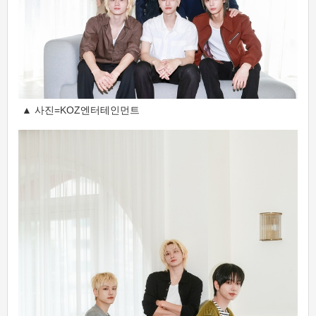
▲ 사진=KOZ엔터테인먼트