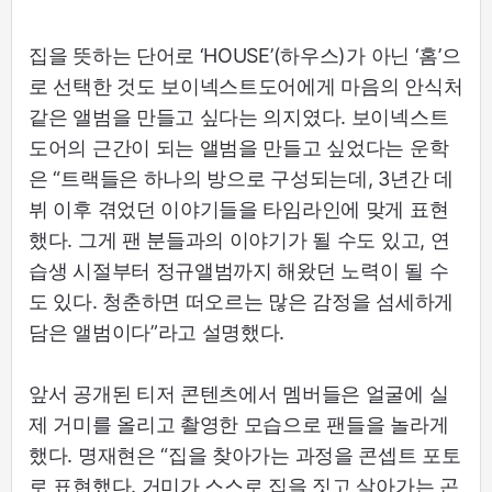
집을 뜻하는 단어로 ‘HOUSE’(하우스)가 아닌 ‘홈’으
로 선택한 것도 보이넥스트도어에게 마음의 안식처
같은 앨범을 만들고 싶다는 의지였다. 보이넥스트
도어의 근간이 되는 앨범을 만들고 싶었다는 운학
은 “트랙들은 하나의 방으로 구성되는데, 3년간 데
뷔 이후 겪었던 이야기들을 타임라인에 맞게 표현
했다. 그게 팬 분들과의 이야기가 될 수도 있고, 연
습생 시절부터 정규앨범까지 해왔던 노력이 될 수
도 있다. 청춘하면 떠오르는 많은 감정을 섬세하게
담은 앨범이다”라고 설명했다.
앞서 공개된 티저 콘텐츠에서 멤버들은 얼굴에 실
제 거미를 올리고 촬영한 모습으로 팬들을 놀라게
했다. 명재현은 “집을 찾아가는 과정을 콘셉트 포토
로 표현했다. 거미가 스스로 집을 짓고 살아가는 곤