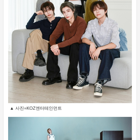
▲ 사진=KOZ엔터테인먼트