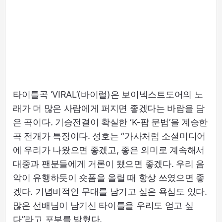
타이틀곡 ‘VIRAL’(바이럴)은 보이넥스트도어의 노
래가 더 많은 사람에게 퍼지면 좋겠다는 바람을 담
은 곡이다. 기승전결이 확실한 ‘K-팝 문법’을 계승한
곡 전개가 특징이다. 성호는 “가사처럼 소셜미디어
에 우리가 나왔으면 좋겠고, 좋은 의미로 계속해서
대중과 팬분들에게 거론이 됐으면 좋겠다. 우리 음
악이 유행하듯이 숏폼을 올릴 때 항상 쓰였으면 좋
겠다. 기념비적인 무대를 남기고 싶은 욕심도 있다.
많은 선배님이 남기신 타이틀을 우리도 얻고 싶
다”라고 포부를 밝혔다.