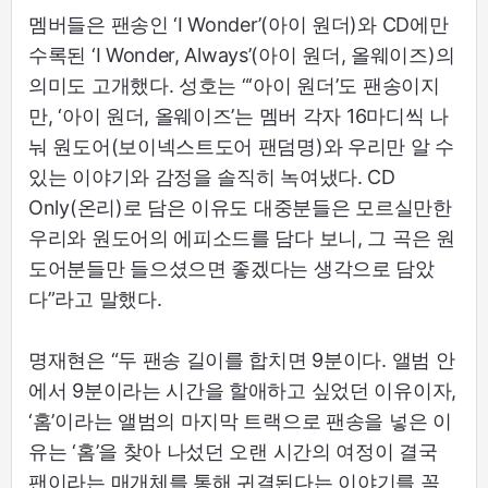
멤버들은 팬송인 ‘I Wonder’(아이 원더)와 CD에만
수록된 ‘I Wonder, Always’(아이 원더, 올웨이즈)의
의미도 고개했다. 성호는 “‘아이 원더’도 팬송이지
만, ‘아이 원더, 올웨이즈’는 멤버 각자 16마디씩 나
눠 원도어(보이넥스트도어 팬덤명)와 우리만 알 수
있는 이야기와 감정을 솔직히 녹여냈다. CD
Only(온리)로 담은 이유도 대중분들은 모르실만한
우리와 원도어의 에피소드를 담다 보니, 그 곡은 원
도어분들만 들으셨으면 좋겠다는 생각으로 담았
다”라고 말했다.
명재현은 “두 팬송 길이를 합치면 9분이다. 앨범 안
에서 9분이라는 시간을 할애하고 싶었던 이유이자,
‘홈’이라는 앨범의 마지막 트랙으로 팬송을 넣은 이
유는 ‘홈’을 찾아 나섰던 오랜 시간의 여정이 결국
팬이라는 매개체를 통해 귀결된다는 이야기를 꼭