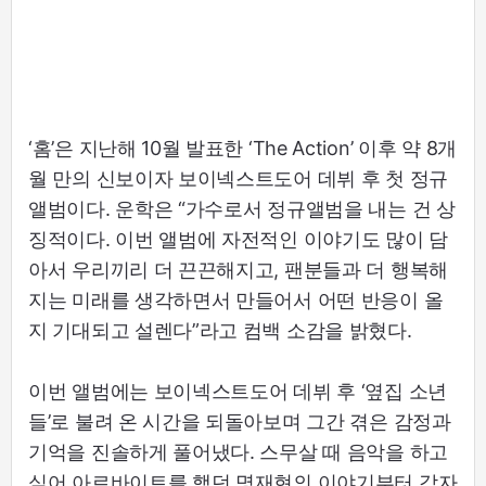
‘홈’은 지난해 10월 발표한 ‘The Action’ 이후 약 8개
월 만의 신보이자 보이넥스트도어 데뷔 후 첫 정규
앨범이다. 운학은 “가수로서 정규앨범을 내는 건 상
징적이다. 이번 앨범에 자전적인 이야기도 많이 담
아서 우리끼리 더 끈끈해지고, 팬분들과 더 행복해
지는 미래를 생각하면서 만들어서 어떤 반응이 올
지 기대되고 설렌다”라고 컴백 소감을 밝혔다.
이번 앨범에는 보이넥스트도어 데뷔 후 ‘옆집 소년
들’로 불려 온 시간을 되돌아보며 그간 겪은 감정과
기억을 진솔하게 풀어냈다. 스무살 때 음악을 하고
싶어 아르바이트를 했던 명재현의 이야기부터 각자