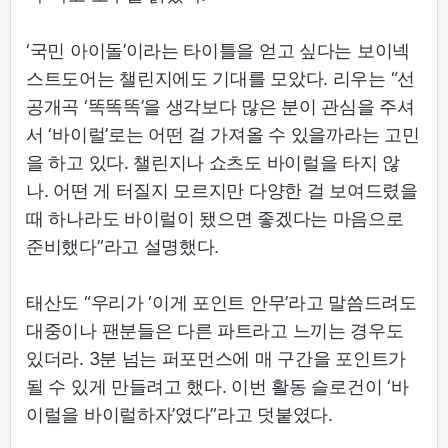
‘국민 아이돌’이라는 타이틀을 얻고 싶다는 보이넥
스트도어는 챌린지에도 기대를 모았다. 리우는 “선
공개곡 ‘똑똑똑’을 생각보다 많은 분이 관심을 주셔
서 ‘바이럴’로는 어떤 걸 가져올 수 있을까라는 고민
을 하고 있다. 챌린지나 쇼츠도 바이럴을 타지 않
나. 어떤 게 터질지 모르지만 다양한 걸 보여드렸을
때 하나라도 바이럴이 됐으면 좋겠다는 마음으로
준비했다”라고 설명했다.
태산도 “우리가 ‘이게 포인트 안무’라고 말씀드려도
대중이나 팬분들은 다른 파트라고 느끼는 경우도
있더라. 3분 넘는 퍼포먼스에 매 구간을 포인트가
될 수 있게 만들려고 했다. 이번 활동 슬로건이 ‘바
이럴을 바이럴하자’였다”라고 덧붙였다.