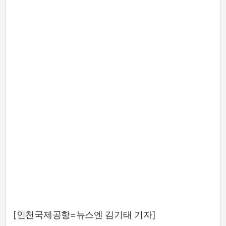
[인천국제공항=뉴스엔 김기태 기자]