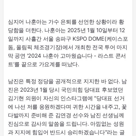
심지어 나훈아는 가수 은퇴를 선언한 상황이라 황
당함을 더한다. 나훈아는 2025년 1월 10일부터 12
일까지 사흘간 서울 송파구 KSPO DOME(케이스포
돔, 올림픽 체조경기장)에서 개최한 전국 투어 마지
막 공연 '2024 나훈아 고마웠습니다 - 라스트 콘서
트'를 끝으로 가요계를 떠났다.
남진은 특정 정당을 공개적으로 지지한 바 없다. 남
진은 2023년 1월 당시 국민의힘 당대표 후보였던
김기현 의원이 자신의 인스타그램에 "당대표 선거
에 나선 저를 응원하겠다며 귀한 시간을 내주고, 꽃
다발까지 준비해 준 김연경 선수와 남진 선생님께
진심으로 감사의 말씀을 드립니다. 아낌없는 성원
과 지지에 힘입어 반드시 승리하겠습니다"라는 글