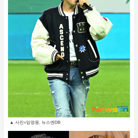
▲ 사진=임영웅, 뉴스엔DB