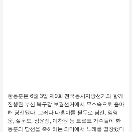
한동훈은 6월 3일 제9회 전국동시지방선거와 함께
진행된 부산 북구갑 보궐선거에서 무소속으로 출마
해 당선됐다. 그러나 나훈아를 필두로 남진, 임영
웅, 설운도, 장윤정, 이찬원 등 트로트 가수들이 한
동훈의 당선을 축하하는 의미에서 노래를 열창했다