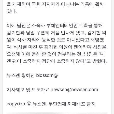
을 게재하며 국힘 지지자가 아니냐는 의혹에 휩싸
였다.
이에 남진은 소속사 루체엔터테인먼트 측을 통해
김기현과 당일 우연히 처음 만나게 됐고, 김기현 의
원이 식사 자리에 동석한 것도 아니었다고 해명했
다. 식사를 마친 후 김기현 의원이 팬이라며 사진을
요청해 이에 응해 준 것이 전부라는 것. 남진은 "내
겐 팬이 소중하지 정당이 소중하지 않다"고 밝혔다.
뉴스엔 황혜진 blossom@
기사제보 및 보도자료 newsen@newsen.com
copyrightⓒ 뉴스엔. 무단전재 & 재배포 금지