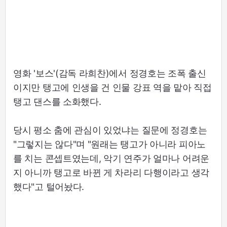
영화 '보스'(감독 라희찬)에서 정경호는 조폭 출신
이지만 탱고에 인생을 건 인물 강표 역을 맡아 직접
탱고 댄스를 소화했다.
당시 평소 춤에 관심이 있었냐는 질문에 정경호는
"그렇지는 않다"며 "원래는 탱고가 아니라 피아노
를 치는 콘셉트였는데, 악기 연주가 얼마나 어려운
지 아니까 탱고로 바뀐 게 차라리 다행이라고 생각
했다"고 털어놨다.