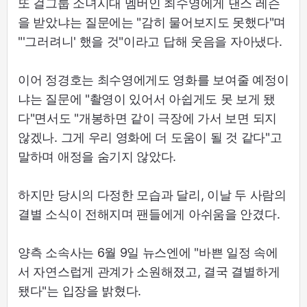
또 걸그룹 소녀시대 멤버인 최수영에게 댄스 레슨
을 받았냐는 질문에는 "감히 물어보지도 못했다"며
"'그러려니' 했을 것"이라고 답해 웃음을 자아냈다.
이어 정경호는 최수영에게도 영화를 보여줄 예정이
냐는 질문에 "촬영이 있어서 아쉽게도 못 보게 됐
다"면서도 "개봉하면 같이 극장에 가서 보면 되지
않겠나. 그게 우리 영화에 더 도움이 될 것 같다"고
말하며 애정을 숨기지 않았다.
하지만 당시의 다정한 모습과 달리, 이날 두 사람의
결별 소식이 전해지며 팬들에게 아쉬움을 안겼다.
양측 소속사는 6월 9일 뉴스엔에 "바쁜 일정 속에
서 자연스럽게 관계가 소원해졌고, 결국 결별하게
됐다"는 입장을 밝혔다.