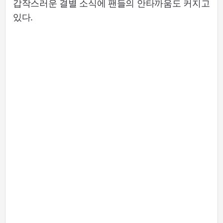
갑작스러운 결별 소식에 팬들의 안타까움도 커지고
있다.