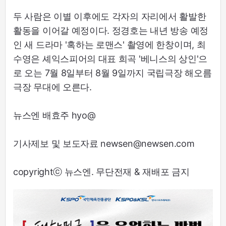
두 사람은 이별 이후에도 각자의 자리에서 활발한
활동을 이어갈 예정이다. 정경호는 내년 방송 예정
인 새 드라마 '혹하는 로맨스' 촬영에 한창이며, 최
수영은 셰익스피어의 대표 희곡 '베니스의 상인'으
로 오는 7월 8일부터 8월 9일까지 국립극장 해오름
극장 무대에 오른다.
뉴스엔 배효주 hyo@
기사제보 및 보도자료 newsen@newsen.com
copyrightⓒ 뉴스엔. 무단전재 & 재배포 금지