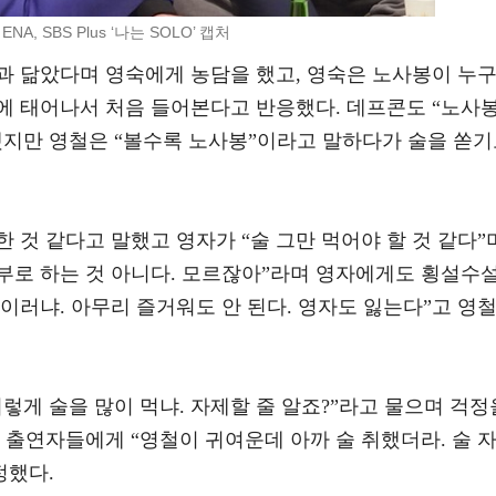
ENA, SBS Plus ‘나는 SOLO’ 캡처
과 닮았다며 영숙에게 농담을 했고, 영숙은 노사봉이 누
에 태어나서 처음 들어본다고 반응했다. 데프콘도 “노사
했지만 영철은 “볼수록 노사봉”이라고 말하다가 술을 쏟
 것 같다고 말했고 영자가 “술 그만 먹어야 할 것 같다”
함부로 하는 것 아니다. 모르잖아”라며 영자에게도 횡설수
 이러냐. 아무리 즐거워도 안 된다. 영자도 잃는다”고 영
렇게 술을 많이 먹냐. 자제할 줄 알죠?”라고 물으며 걱정
 출연자들에게 “영철이 귀여운데 아까 술 취했더라. 술 
정했다.