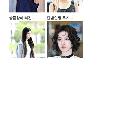
는
상큼함이 터진...
단발인형 우기,...