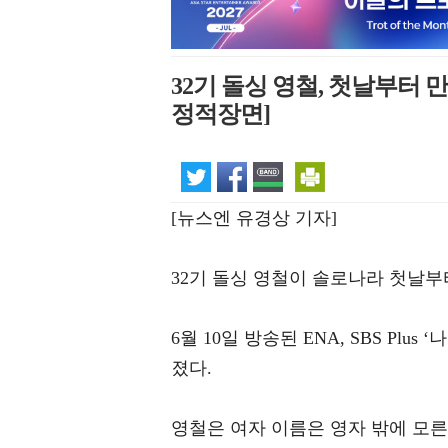
32기 돌싱 영철, 첫날부터 
정적장면]
[뉴스엔 유경상 기자]
32기 돌싱 영철이 솔로나라 첫날부
6월 10일 방송된 ENA, SBS Pl
졌다.
영철은 여자 이름은 영자 밖에 모