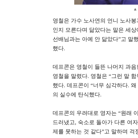
▲ 
영철은 가수 노사연의 언니 노사봉
인지 모른다며 닮았다는 말은 세상
선배님과는 아예 안 닮았다”고 말
했다.
데프콘은 영철이 들뜬 나머지 과음한
영철을 말렸다. 영철은 “그런 말 
했다. 데프콘이 “너무 심각하다. 왜
의 실수에 탄식했다.
데프콘의 우려대로 영자는 “원래 이
드러냈고, 숙소로 돌아가 다른 여자
제를 못하는 것 같다”고 말하며 걱