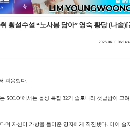
만취 횡설수설 “노사봉 닮아” 영숙 황당 (나솔)[
2026-06-11 06:14:4
터 과음했다.
us ‘나는 SOLO’에서는 돌싱 특집 32기 솔로나라 첫날밤이 그려
른다며 자신이 가방을 들어준 영자에게 직진했다. 이어 술