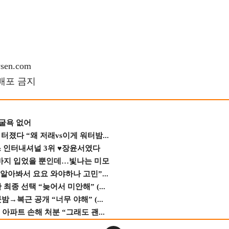
en.com
재배포 금지
 굴욕 없어
졌다 “왜 저래vs이게 워터밤...
스 인터내셔널 3위 ♥장윤서였다
바지 입었을 뿐인데…빛나는 미모
 알아봐서 요요 와야하나 고민”...
종 선택 “늦어서 미안해” (...
→복근 공개 “너무 야해” (...
 아파트 손해 처분 “그래도 괜...