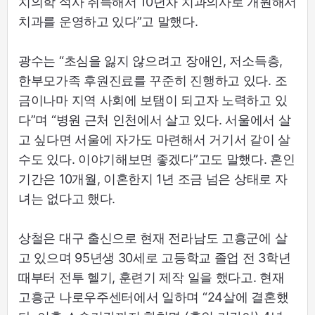
치의학 석사 취득해서 10년차 치과의사로 개원해서
치과를 운영하고 있다”고 말했다.
광수는 “초심을 잃지 않으려고 장애인, 저소득층,
한부모가족 후원진료를 꾸준히 진행하고 있다. 조
금이나마 지역 사회에 보탬이 되고자 노력하고 있
다”며 “병원 근처 인천에서 살고 있다. 서울에서 살
고 싶다면 서울에 자가도 마련해서 거기서 같이 살
수도 있다. 이야기해보면 좋겠다”고도 말했다. 혼인
기간은 10개월, 이혼한지 1년 조금 넘은 상태로 자
녀는 없다고 했다.
상철은 대구 출신으로 현재 전라남도 고흥군에 살
고 있으며 95년생 30세로 고등학교 졸업 전 3학년
때부터 전투 헬기, 훈련기 제작 일을 했다고. 현재
고흥군 나로우주센터에서 일하며 “24살에 결혼했