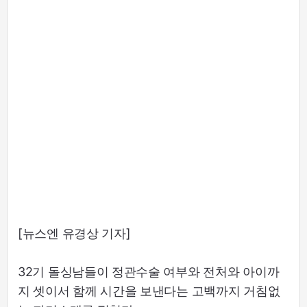
[뉴스엔 유경상 기자]
32기 돌싱남들이 정관수술 여부와 전처와 아이까
지 셋이서 함께 시간을 보낸다는 고백까지 거침없