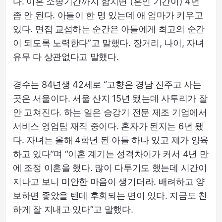
다. 이혼 소송기간까지 합치면 (혼인 기간이) 4년
좀 안 된다. 아들이 한 명 있는데 애 엄마가 키우고
있다. 면접 교섭하는 순간은 아들에게 최고의 순간
이 되도록 노력한다”고 말했다. 장거리, 나이, 자녀
유무 다 상관없다고 말했다.
경수는 84년생 42세로 “고향은 경남 진주고 사는
곳은 서울이다. 서울 산지 15년 됐는데 사투리가 잘
안 고쳐진다. 하는 일은 승강기 전문 제조 기업에서
서비스 영업팀 재직 중이다. 혼자가 된지는 6년 됐
다. 자녀는 올해 4학년 된 아들 하나 있고 제가 양육
하고 있다”며 “이혼 계기는 성격차이가 커서 4년 만
에 조정 이혼을 했다. 많이 다투기도 했는데 시간이
지나고 보니 미안한 마음이 생기더라. 배려하고 양
보하면 좋았을 텐데 후회되는 면이 있다. 지금도 친
하게 잘 지내고 있다”고 말했다.