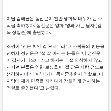
이날 김태균은 정진운이 천만 영화의 배우가 된 소
식을 축하했다. 정진운은 영화 '왕과 사는 남자'(감
독 장항준)에 출연했다.
조권이 "진운 씨인 걸 모르더라"고 사람들의 반응을
전하자 정진운은 "절 잘 아시는 분들은 '어 정진운
이 갑자기 나오네'라고 하시는데 절 인식하지 않고
사시던 분들은 영화 보셨을 때 절 닮은 사람 정도로
생각하시더라"며 "거기서 동지중추원사 역할로, 마
지막에 제가 단종을 지키다가 장렬하게 전사하는
역할로 출연했다"고 밝혔다.