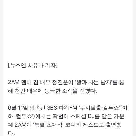
[뉴스엔 서유나 기자]
2AM 멤버 겸 배우 정진운이 '왕과 사는 남자'를 통
해 천만 배우에 등극한 소식을 전했다.
6월 11일 방송된 SBS 파워FM '두시탈출 컬투쇼'(이
하 '컬투쇼')에서는 곽범이 스페셜 DJ를 맡은 가운
데 2AM이 '특별 초대석' 코너의 게스트로 출연했
다.